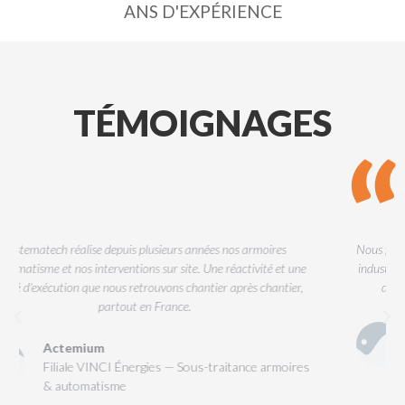
ANS D'EXPÉRIENCE
TÉMOIGNAGES
Nous faisons appel à Systematech sur nos projets GTB tertiaires et
industriels. Leur maîtrise technique et leur capacité à intervenir en
délégation sur site font d'eux un partenaire de confiance.
INEO Infracom
Filiale ENGIE Solutions — GTB & délégation
technique