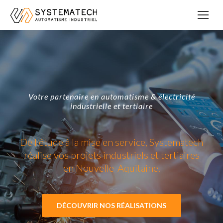
Votre partenaire en automatisme & électricité
industrielle et tertiaire
De l'étude à la mise en service, Systematech
réalise vos projets industriels et tertiaires
en Nouvelle-Aquitaine.
DÉCOUVRIR NOS RÉALISATIONS