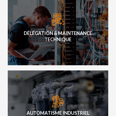
DÉLÉGATION & MAINTENANCE
TECHNIQUE
DÉLÉGATION & MAINTENANCE
TECHNIQUE
Notre objectif est de maîtriser le cycle de vie d’une
solution informatique complexe, du déploiement à
l’exploitation.
AUTOMATISME INDUSTRIEL