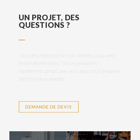
UN PROJET, DES
QUESTIONS ?
Vous êtes intéressé par nos services, vous avez
besoin de précisions ? Nous prendrons
rapidement contact avec vous pour vous proposer
l’offre la mieux adaptée.
DEMANDE DE DEVIS