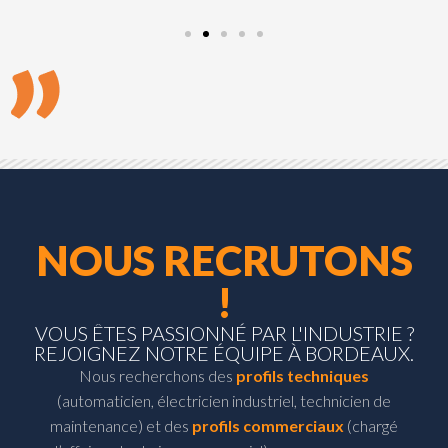
NOUS RECRUTONS
!
VOUS ÊTES PASSIONNÉ PAR L'INDUSTRIE ?
REJOIGNEZ NOTRE ÉQUIPE À BORDEAUX.
Nous recherchons des
profils techniques
(automaticien, électricien industriel, technicien de
maintenance) et des
profils commerciaux
(chargé