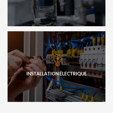
EN SAVOIR PLUS
AUTOMATISME INDUSTRIEL
Notre philosophie est de vous proposer une solution
souple et adaptée, en utilisant les outils du numérique et
l’automatisation, pour améliorer votre performance.
INSTALLATION ÉLECTRIQUE
EN SAVOIR PLUS