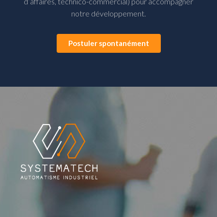
d’affaires, technico-commercial) pour accompagner
notre développement.
Postuler spontanément