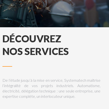
DÉCOUVREZ
NOS SERVICES
De l’étude jusqu’à la mise en service, Systematech maîtrise
l’intégralité de vos projets industriels. Automatisme,
électricité, délégation technique : une seule entreprise, une
expertise complète, un interlocuteur unique.