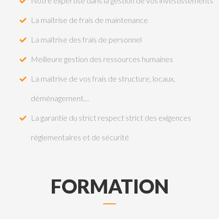
Notre expertise dans la gestion de vos investissements
La maîtrise de frais de maintenance
La maîtrise des frais de personnel
Meilleure gestion des ressources humaines
La maitrise de vos frais de structure, locaux,
déménagement…
La garantie du strict respect strict des exigences
réglementaires et de sécurité
FORMATION