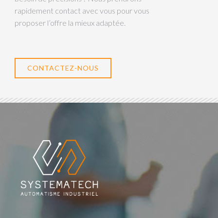
rapidement contact avec vous pour vous
proposer l’offre la mieux adaptée.
CONTACTEZ-NOUS